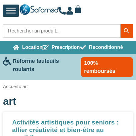
Location
Prescription
Reconditionné
Réforme fauteuils
100%
roulants
remboursés
Accueil
»
art
art
Activités artistiques pour seniors :
allier créativité et bien-être au