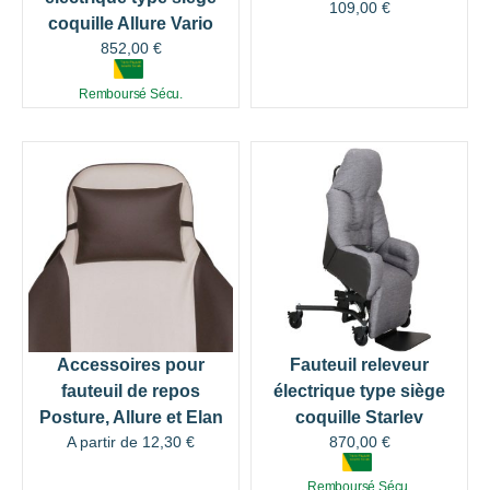
109,00
€
coquille Allure Vario
852,00
€
Remboursé Sécu.
Accessoires pour
Fauteuil releveur
fauteuil de repos
électrique type siège
Posture, Allure et Elan
coquille Starlev
A partir de
12,30
€
870,00
€
Remboursé Sécu.