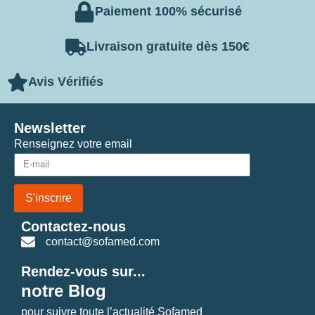
Paiement 100% sécurisé
Livraison gratuite dès 150€
Avis Vérifiés
Newsletter
Renseignez votre email
S'inscrire
Contactez-nous
contact@sofamed.com
Rendez-vous sur...
notre Blog
pour suivre toute l’actualité Sofamed