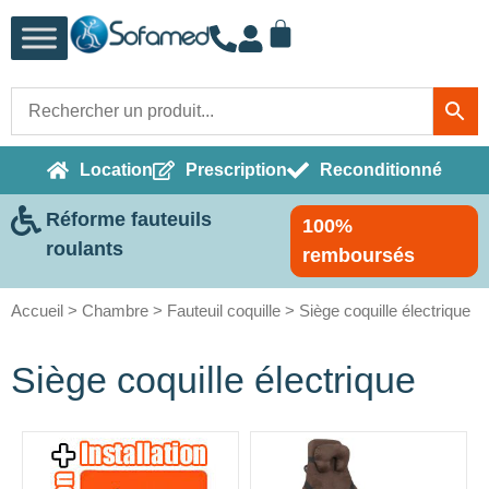
Location
Prescription
Reconditionné
Réforme fauteuils
100%
roulants
remboursés
Accueil
>
Chambre
>
Fauteuil coquille
> Siège coquille électrique
Siège coquille électrique