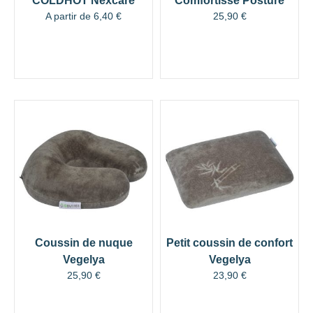
COLDHOT Nexcare
Comfortisse Posture
A partir de
6,40
€
25,90
€
Coussin de nuque
Petit coussin de confort
Vegelya
Vegelya
25,90
€
23,90
€