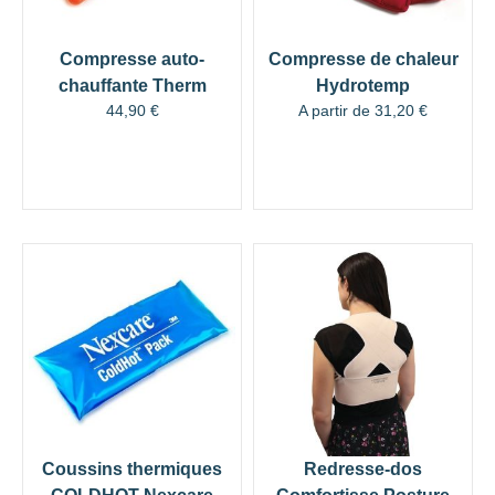
Compresse auto-
Compresse de chaleur
chauffante Therm
Hydrotemp
44,90
€
A partir de
31,20
€
Coussins thermiques
Redresse-dos