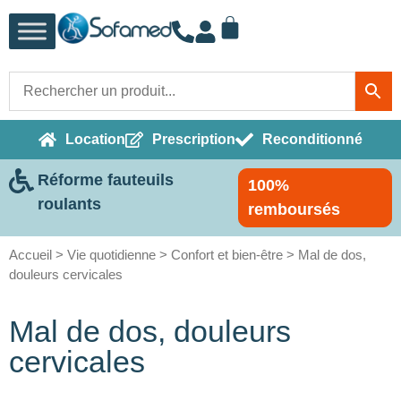
Location
Prescription
Reconditionné
Réforme fauteuils
100%
roulants
remboursés
Accueil
>
Vie quotidienne
>
Confort et bien-être
> Mal de dos,
douleurs cervicales
Mal de dos, douleurs
cervicales