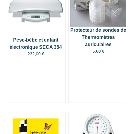
Protecteur de sondes de
Thermomètres
Pèse-bébé et enfant
auriculaires
électronique SECA 354
5,60
€
232,00
€