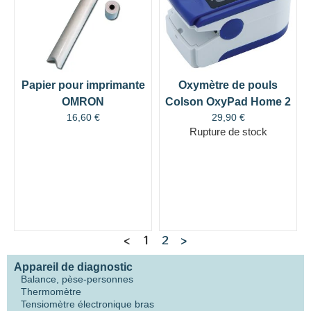
Papier pour imprimante
Oxymètre de pouls
OMRON
Colson OxyPad Home 2
16,60
€
29,90
€
Rupture de stock
<
1
2
>
Appareil de diagnostic
Balance, pèse-personnes
Thermomètre
Tensiomètre électronique bras