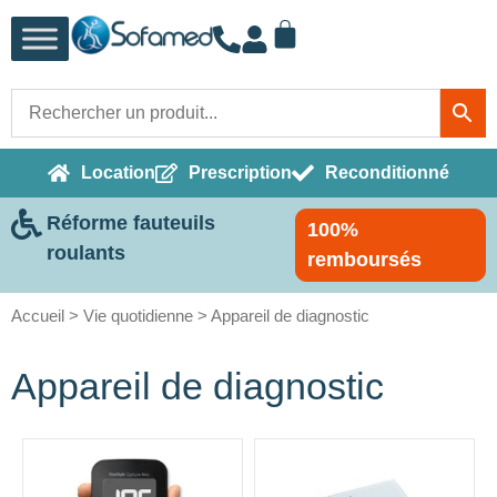
Location
Prescription
Reconditionné
Réforme fauteuils
100%
roulants
remboursés
Accueil
>
Vie quotidienne
> Appareil de diagnostic
Appareil de diagnostic