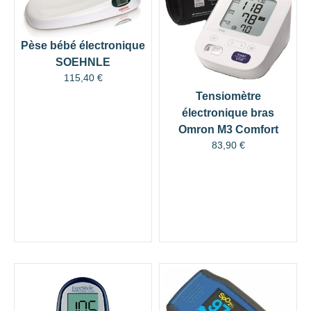
Pèse bébé électronique
SOEHNLE
115,40
€
Tensiomètre
électronique bras
Omron M3 Comfort
83,90
€