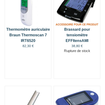
Thermomètre auriculaire
Brassard pour
Braun Thermoscan 7
tensiomètre
IRT6520
EFFItensAMI
82,30
€
38,80
€
Rupture de stock