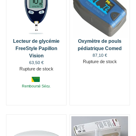
Lecteur de glycémie
Oxymètre de pouls
FreeStyle Papillon
pédiatrique Comed
87,10
€
Vision
Rupture de stock
63,50
€
Rupture de stock
Remboursé Sécu.