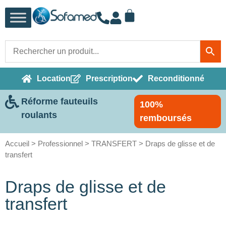
Location
Prescription
Reconditionné
Réforme fauteuils
100%
roulants
remboursés
Accueil
>
Professionnel
>
TRANSFERT
> Draps de glisse et de
transfert
Draps de glisse et de
transfert