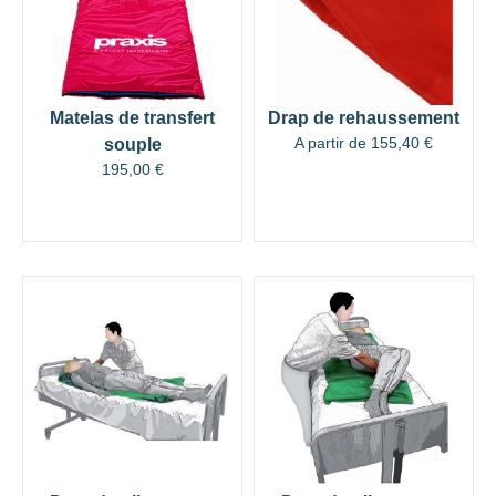
Matelas de transfert
Drap de rehaussement
A partir de
155,40
€
souple
195,00
€