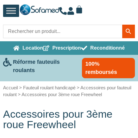
Location
Prescription
Reconditionné
Réforme fauteuils
100%
roulants
remboursés
Accueil
>
Fauteuil roulant handicapé
>
Accessoires pour fauteuil
roulant
> Accessoires pour 3ème roue Freewheel
Accessoires pour 3ème
roue Freewheel