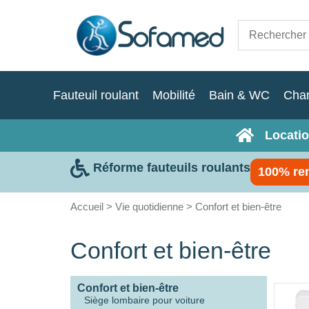
Fauteuil roulant
Mobilité
Bain & WC
Cha
Locatio
Réforme fauteuils roulants
100% re
Accueil
>
Vie quotidienne
> Confort et bien-être
Confort et bien-être
Confort et bien-être
Siège lombaire pour voiture