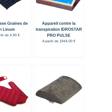
se Graines de
Appareil contre la
in Linum
transpiration IDROSTAR
rtir de
4,90
€
PRO PULSE
A partir de
1844,00
€