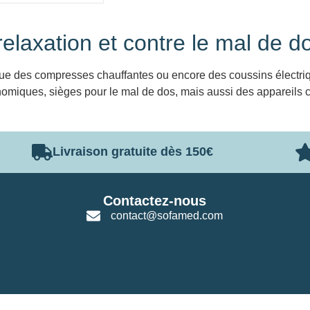
relaxation et contre le mal de d
 que des compresses chauffantes ou encore des coussins électriq
nomiques, sièges pour le mal de dos, mais aussi des appareils co
Livraison gratuite dès 150€
Contactez-nous
contact@sofamed.com