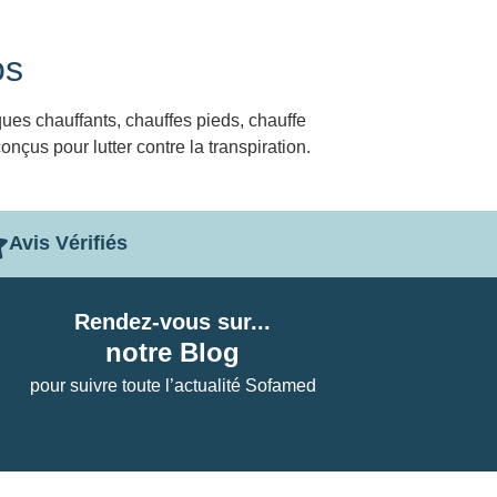
os
ues chauffants, chauffes pieds, chauffe
nçus pour lutter contre la transpiration.
Avis Vérifiés
Rendez-vous sur...
notre Blog
pour suivre toute l’actualité Sofamed