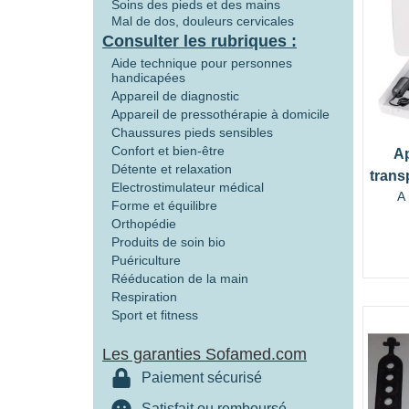
Soins des pieds et des mains
Mal de dos, douleurs cervicales
Consulter les rubriques :
Aide technique pour personnes
handicapées
Appareil de diagnostic
Appareil de pressothérapie à domicile
Chaussures pieds sensibles
Confort et bien-être
Ap
Détente et relaxation
trans
Electrostimulateur médical
A 
Forme et équilibre
Orthopédie
Produits de soin bio
Puériculture
Rééducation de la main
Respiration
Sport et fitness
Les garanties Sofamed.com
Paiement sécurisé
Satisfait ou remboursé