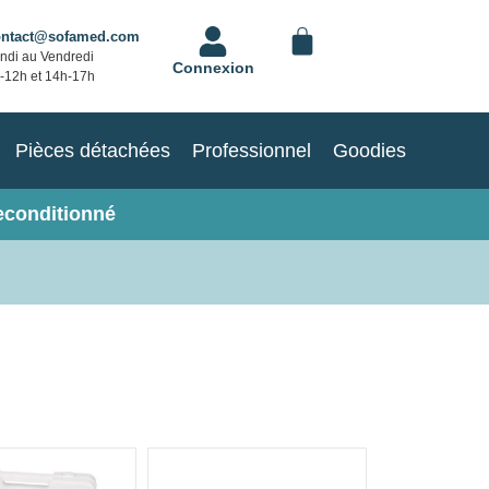
ontact@sofamed.com
ndi au Vendredi
Connexion
-12h et 14h-17h
Pièces détachées
Professionnel
Goodies
econditionné