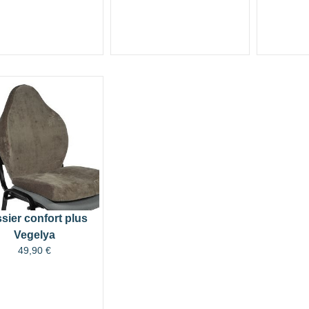
sier confort plus
Vegelya
49,90
€