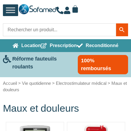
Location
Prescription
Reconditionné
Réforme fauteuils
100%
roulants
remboursés
Accueil
>
Vie quotidienne
>
Electrostimulateur médical
> Maux et
douleurs
Maux et douleurs