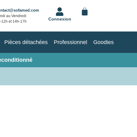
ontact@sofamed.com
ndi au Vendredi
Connexion
-12h et 14h-17h
Pièces détachées
Professionnel
Goodies
econditionné