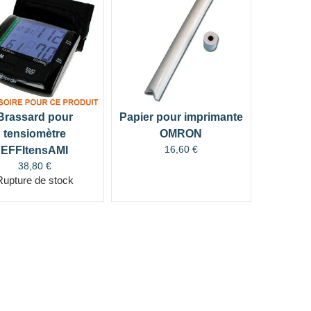
Brassard pour
Papier pour imprimante
tensiomètre
OMRON
16,60
€
EFFItensAMI
38,80
€
Rupture de stock