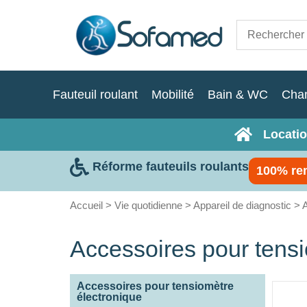
Fauteuil roulant
Mobilité
Bain & WC
Cha
Locatio
Réforme fauteuils roulants
100% re
Accueil
>
Vie quotidienne
>
Appareil de diagnostic
> A
Accessoires pour tensi
Accessoires pour tensiomètre
électronique