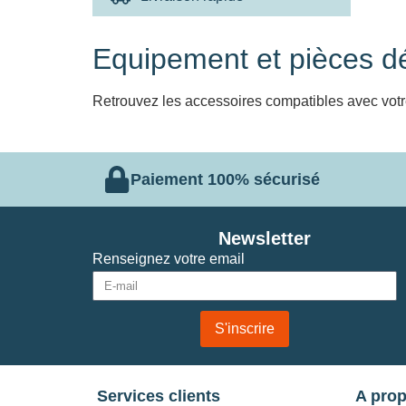
Equipement et pièces d
Retrouvez les accessoires compatibles avec votre
Paiement 100% sécurisé
Newsletter
Renseignez votre email
S'inscrire
Services clients
A pro