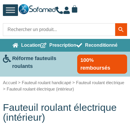
Location
Prescription
Reconditionné
Réforme fauteuils
100%
roulants
remboursés
Accueil
>
Fauteuil roulant handicapé
>
Fauteuil roulant électrique
> Fauteuil roulant électrique (intérieur)
Fauteuil roulant électrique
(intérieur)