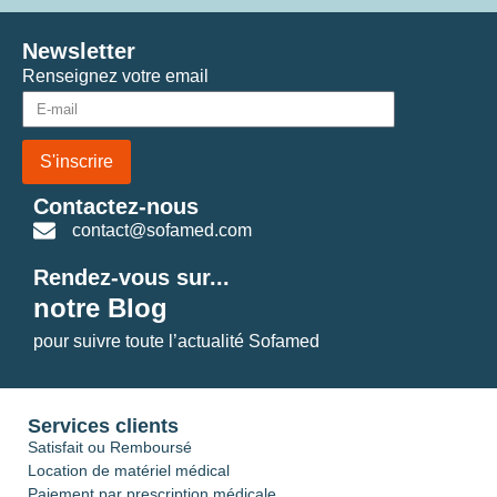
Newsletter
Renseignez votre email
S'inscrire
Contactez-nous
contact@sofamed.com
Rendez-vous sur...
notre Blog
pour suivre toute l’actualité Sofamed
Services clients
Satisfait ou Remboursé
Location de matériel médical
Paiement par prescription médicale