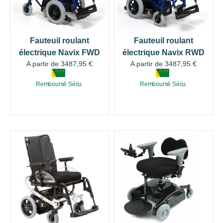
Fauteuil roulant
Fauteuil roulant
électrique Navix FWD
électrique Navix RWD
A partir de
3487,95
€
A partir de
3487,95
€
Remboursé Sécu.
Remboursé Sécu.