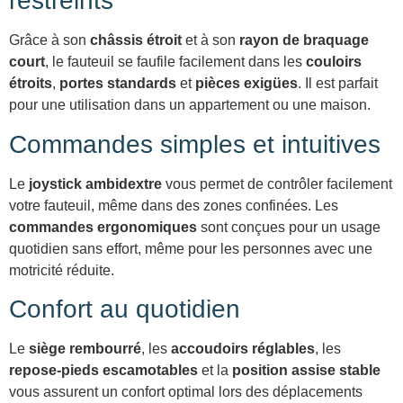
restreints
Grâce à son
châssis étroit
et à son
rayon de braquage
court
, le fauteuil se faufile facilement dans les
couloirs
étroits
,
portes standards
et
pièces exigües
. Il est parfait
pour une utilisation dans un appartement ou une maison.
Commandes simples et intuitives
Le
joystick ambidextre
vous permet de contrôler facilement
votre fauteuil, même dans des zones confinées. Les
commandes ergonomiques
sont conçues pour un usage
quotidien sans effort, même pour les personnes avec une
motricité réduite.
Confort au quotidien
Le
siège rembourré
, les
accoudoirs réglables
, les
repose-pieds escamotables
et la
position assise stable
vous assurent un confort optimal lors des déplacements