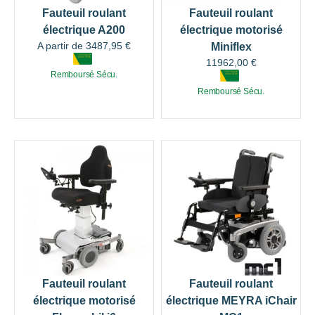
Fauteuil roulant
Fauteuil roulant
électrique A200
électrique motorisé
A partir de
3487,95
€
Miniflex
11962,00
€
Remboursé Sécu.
Remboursé Sécu.
Fauteuil roulant
Fauteuil roulant
électrique motorisé
électrique MEYRA iChair