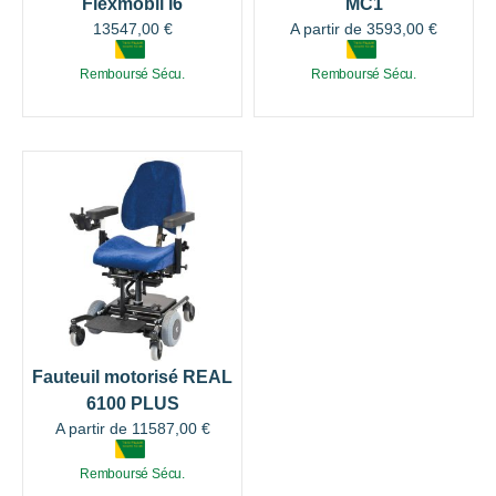
Flexmobil i6
MC1
13547,00
€
A partir de
3593,00
€
Remboursé Sécu.
Remboursé Sécu.
Fauteuil motorisé REAL
6100 PLUS
A partir de
11587,00
€
Remboursé Sécu.