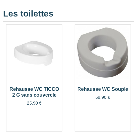
Les toilettes
Rehausse WC TICCO
Rehausse WC Souple
2 G sans couvercle
59,90
€
25,90
€