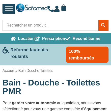
Location
Prescription
Reconditionné
Réforme fauteuils
100%
roulants
remboursés
Accueil
»
Bain Douche Toilettes
Bain - Douche - Toilettes
PMR
Pour
garder votre autonomie
au quotidien, nous avons
sélectionné pour vous une gamme complète d’
équipement