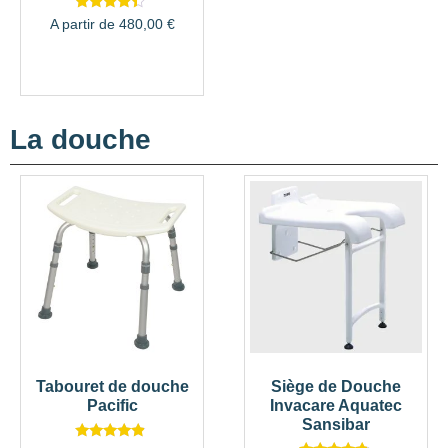
Note
A partir de
480,00
€
4.18
sur 5
La douche
Tabouret de douche
Siège de Douche
Pacific
Invacare Aquatec
Sansibar