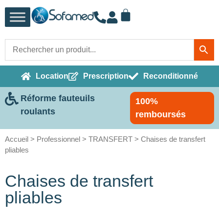
Location
Prescription
Reconditionné
Réforme fauteuils
100%
roulants
remboursés
Accueil
>
Professionnel
>
TRANSFERT
> Chaises de transfert
pliables
Chaises de transfert
pliables