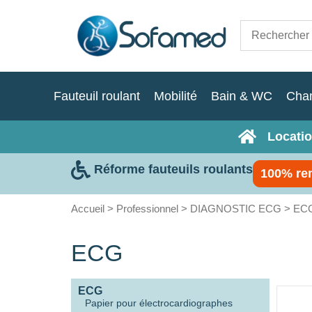
Fauteuil roulant
Mobilité
Bain & WC
Cha
Locatio
Réforme fauteuils roulants
100% re
Accueil
>
Professionnel
>
DIAGNOSTIC ECG
> EC
ECG
ECG
Papier pour électrocardiographes