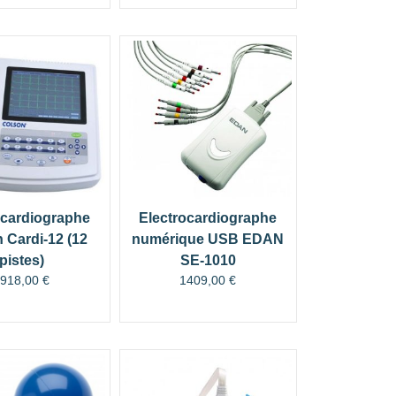
ocardiographe
Electrocardiographe
 Cardi-12 (12
numérique USB EDAN
pistes)
SE-1010
1918,00
€
1409,00
€