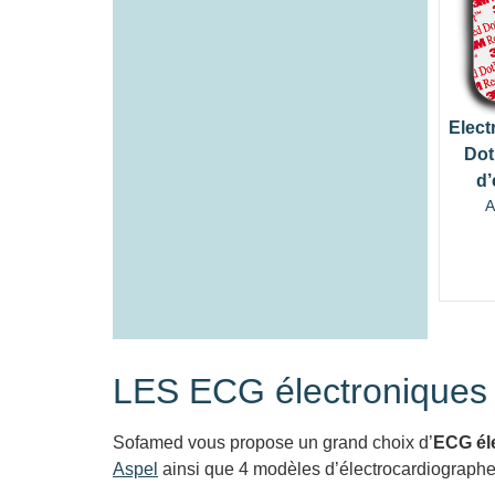
Elect
Dot
d’
A
LES ECG électroniques
Sofamed vous propose un grand choix d’
ECG él
Aspel
ainsi que 4 modèles d’électrocardiographe