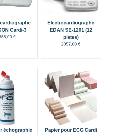
ocardiographe
Electrocardiographe
ON Cardi-3
EDAN SE-1201 (12
888,00
€
pistes)
2057,00
€
r échographie
Papier pour ECG Cardi