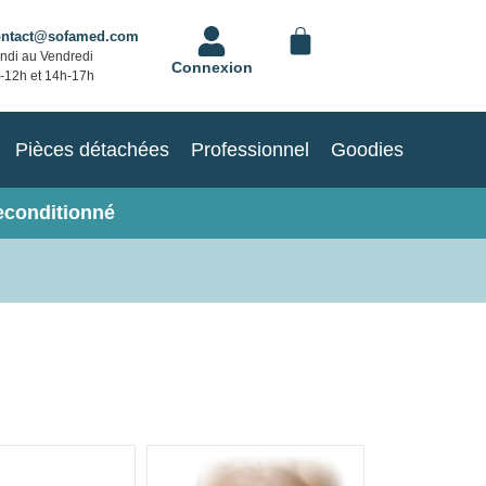
ontact@sofamed.com
ndi au Vendredi
Connexion
-12h et 14h-17h
Pièces détachées
Professionnel
Goodies
econditionné