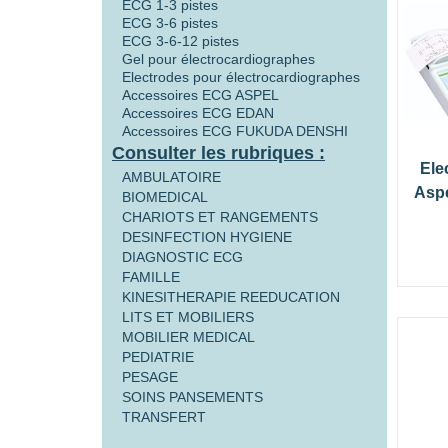
ECG 1-3 pistes
ECG 3-6 pistes
ECG 3-6-12 pistes
Gel pour électrocardiographes
Electrodes pour électrocardiographes
Accessoires ECG ASPEL
Accessoires ECG EDAN
Accessoires ECG FUKUDA DENSHI
Consulter les rubriques :
Ele
AMBULATOIRE
Asp
BIOMEDICAL
CHARIOTS ET RANGEMENTS
DESINFECTION HYGIENE
DIAGNOSTIC ECG
FAMILLE
KINESITHERAPIE REEDUCATION
LITS ET MOBILIERS
MOBILIER MEDICAL
PEDIATRIE
PESAGE
SOINS PANSEMENTS
TRANSFERT