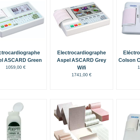
ctrocardiographe
Electrocardiographe
Eléctr
el ASCARD Green
Aspel ASCARD Grey
Colson Ca
1059,00
€
Wifi
1741,00
€