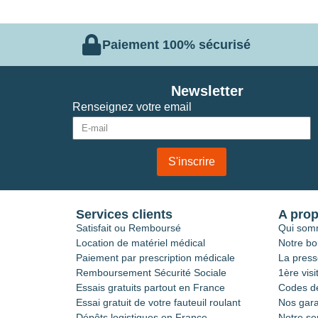
Paiement 100% sécurisé
Newsletter
Renseignez votre email
S'inscrire
Services clients
A pro
Satisfait ou Remboursé
Qui som
Location de matériel médical
Notre bo
Paiement par prescription médicale
La press
Remboursement Sécurité Sociale
1ère visi
Essais gratuits partout en France
Codes de
Essai gratuit de votre fauteuil roulant
Nos gara
Dépôts logistiques en France
Notre se