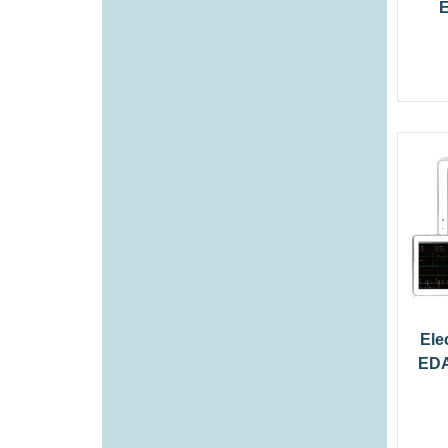
Ele
EDA