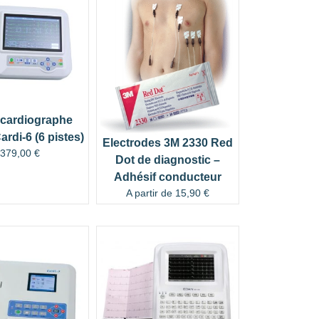
ocardiographe
rdi-6 (6 pistes)
Electrodes 3M 2330 Red
1379,00
€
Dot de diagnostic –
Adhésif conducteur
A partir de
15,90
€