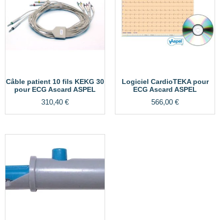
Câble patient 10 fils KEKG 30
Logiciel CardioTEKA pour
pour ECG Ascard ASPEL
ECG Ascard ASPEL
310,40
€
566,00
€