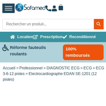
Location
Prescription
Reconditionné
Réforme fauteuils
100%
roulants
remboursés
Accueil
>
Professionnel
>
DIAGNOSTIC ECG
>
ECG
>
ECG
3-6-12 pistes
> Electrocardiographe EDAN SE-1201 (12
pistes)