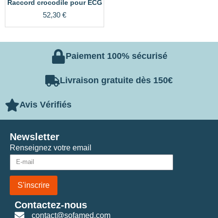
Raccord crocodile pour ECG
52,30
€
Paiement 100% sécurisé
Livraison gratuite dès 150€
Avis Vérifiés
Newsletter
Renseignez votre email
S'inscrire
Contactez-nous
contact@sofamed.com