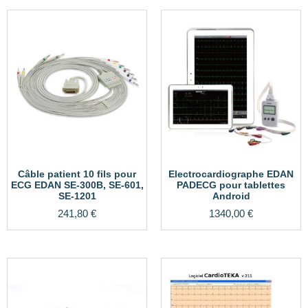
Câble patient 10 fils pour
Electrocardiographe EDAN
ECG EDAN SE-300B, SE-601,
PADECG pour tablettes
SE-1201
Android
241,80
€
1340,00
€