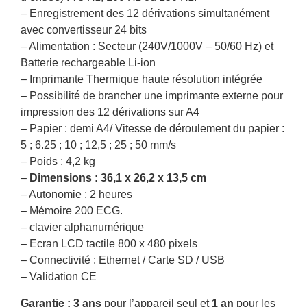
– Enregistrement des 12 dérivations simultanément
avec convertisseur 24 bits
– Alimentation : Secteur (240V/1000V – 50/60 Hz) et
Batterie rechargeable Li-ion
– Imprimante Thermique haute résolution intégrée
– Possibilité de brancher une imprimante externe pour
impression des 12 dérivations sur A4
– Papier : demi A4/ Vitesse de déroulement du papier :
5 ; 6.25 ; 10 ; 12,5 ; 25 ; 50 mm/s
– Poids : 4,2 kg
–
Dimensions : 36,1 x 26,2 x 13,5 cm
– Autonomie : 2 heures
– Mémoire 200 ECG.
– clavier alphanumérique
– Ecran LCD tactile 800 x 480 pixels
– Connectivité : Ethernet / Carte SD / USB
– Validation CE
Garantie : 3 ans
pour l’appareil seul et
1 an
pour les