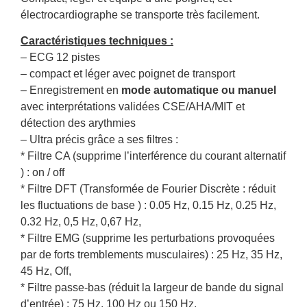
électrocardiographe se transporte très facilement.
Caractéristiques techniques :
– ECG 12 pistes
– compact et léger avec poignet de transport
– Enregistrement en
mode automatique ou manuel
avec interprétations validées CSE/AHA/MIT et
détection des arythmies
– Ultra précis grâce a ses filtres :
* Filtre CA (supprime l’interférence du courant alternatif
) : on / off
* Filtre DFT (Transformée de Fourier Discrète : réduit
les fluctuations de base ) : 0.05 Hz, 0.15 Hz, 0.25 Hz,
0.32 Hz, 0,5 Hz, 0,67 Hz,
* Filtre EMG (supprime les perturbations provoquées
par de forts tremblements musculaires) : 25 Hz, 35 Hz,
45 Hz, Off,
* Filtre passe-bas (réduit la largeur de bande du signal
d’entrée) : 75 Hz, 100 Hz ou 150 Hz.