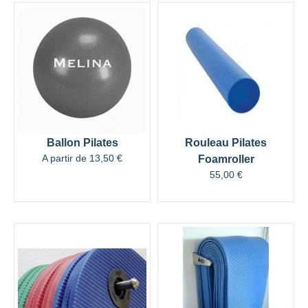
Ballon Pilates
Rouleau Pilates
A partir de
13,50
€
Foamroller
55,00
€