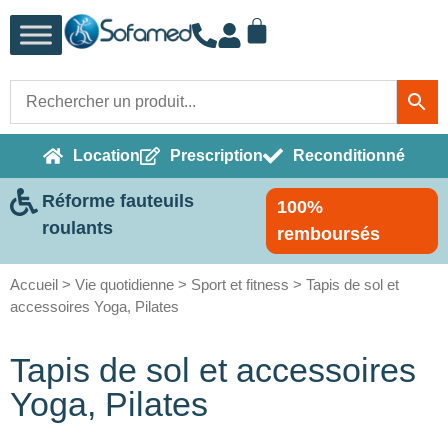
Location
Prescription
Reconditionné
Réforme fauteuils
100%
roulants
remboursés
Accueil
>
Vie quotidienne
>
Sport et fitness
> Tapis de sol et
accessoires Yoga, Pilates
Tapis de sol et accessoires
Yoga, Pilates