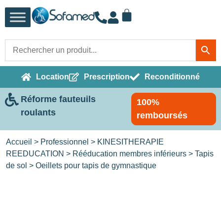
Location
Prescription
Reconditionné
Réforme fauteuils
100%
roulants
remboursés
Accueil
>
Professionnel
>
KINESITHERAPIE
REEDUCATION
>
Rééducation membres inférieurs
>
Tapis
de sol
> Oeillets pour tapis de gymnastique