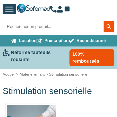
Location
Prescription
Reconditionné
Réforme fauteuils
100%
roulants
remboursés
Accueil
>
Matériel enfant
> Stimulation sensorielle
Stimulation sensorielle