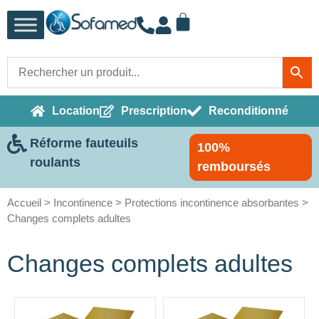
Location
Prescription
Reconditionné
Réforme fauteuils
100%
roulants
remboursés
Accueil
>
Incontinence
>
Protections incontinence absorbantes
>
Changes complets adultes
Changes complets adultes