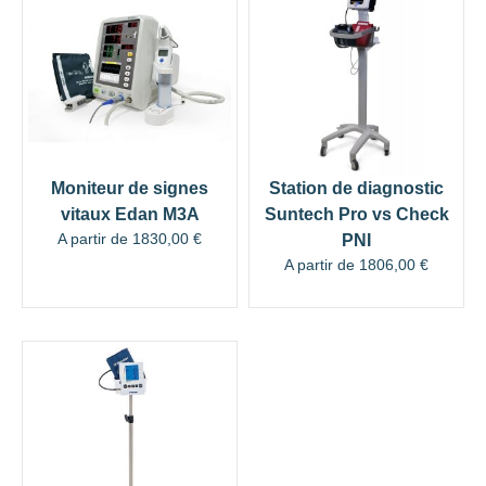
Moniteur de signes
Station de diagnostic
vitaux Edan M3A
Suntech Pro vs Check
A partir de
1830,00
€
PNI
A partir de
1806,00
€