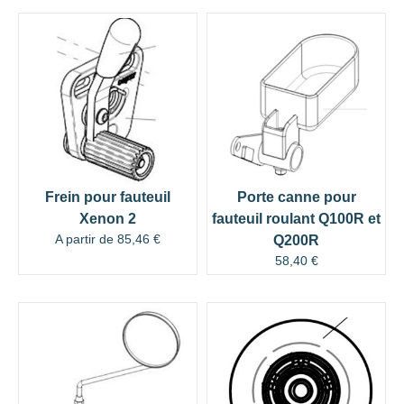
Frein pour fauteuil
Porte canne pour
Xenon 2
fauteuil roulant Q100R et
A partir de
85,46
€
Q200R
58,40
€