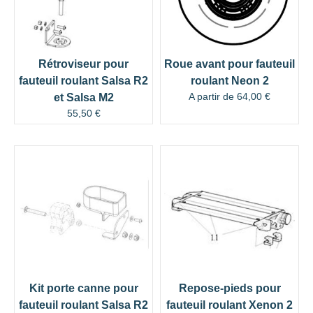
Rétroviseur pour
Roue avant pour fauteuil
fauteuil roulant Salsa R2
roulant Neon 2
A partir de
64,00
€
et Salsa M2
55,50
€
Kit porte canne pour
Repose-pieds pour
fauteuil roulant Salsa R2
fauteuil roulant Xenon 2