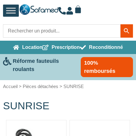
Location
Prescription
Reconditionné
Réforme fauteuils
100%
roulants
remboursés
Accueil
>
Pièces détachées
> SUNRISE
SUNRISE