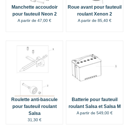
Manchette accoudoir
Roue avant pour fauteuil
pour fauteuil Neon 2
roulant Xenon 2
A partir de
47,00
€
A partir de
85,40
€
Roulette anti-bascule
Batterie pour fauteuil
pour fauteuil roulant
roulant Salsa et Salsa M
A partir de
549,00
€
Salsa
31,30
€