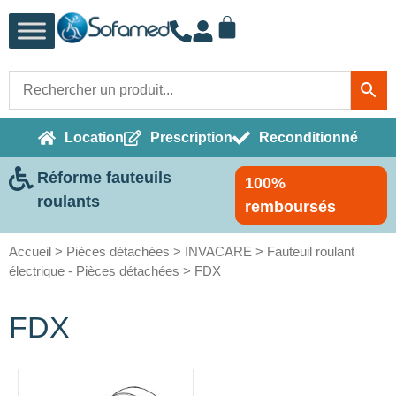
Location
Prescription
Reconditionné
Réforme fauteuils
100%
roulants
remboursés
Accueil
>
Pièces détachées
>
INVACARE
>
Fauteuil roulant
électrique - Pièces détachées
> FDX
FDX