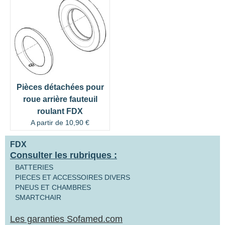
Pièces détachées pour
roue arrière fauteuil
roulant FDX
A partir de
10,90
€
FDX
Consulter les rubriques :
BATTERIES
PIECES ET ACCESSOIRES DIVERS
PNEUS ET CHAMBRES
SMARTCHAIR
Les garanties Sofamed.com