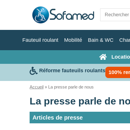
Fauteuil roulant
Mobilité
Bain & WC
Cha
Locatio
Réforme fauteuils roulants
100% re
Accueil
»
La presse parle de nous
La presse parle de n
Articles de presse