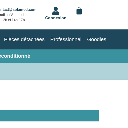
ontact@sofamed.com
ndi au Vendredi
Connexion
-12h et 14h-17h
Pièces détachées
Professionnel
Goodies
econditionné