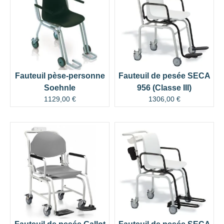
Fauteuil pèse-personne
Fauteuil de pesée SECA
Soehnle
956 (Classe III)
1129,00
€
1306,00
€