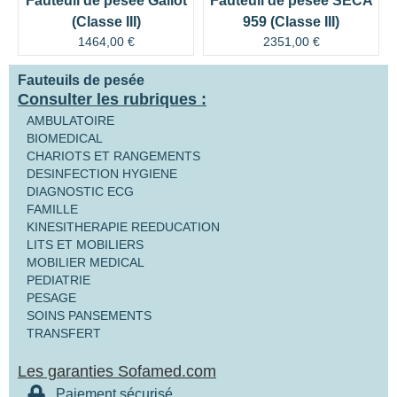
Fauteuil de pesée Gallot
Fauteuil de pesée SECA
(Classe III)
959 (Classe III)
1464,00
€
2351,00
€
Fauteuils de pesée
Consulter les rubriques :
AMBULATOIRE
BIOMEDICAL
CHARIOTS ET RANGEMENTS
DESINFECTION HYGIENE
DIAGNOSTIC ECG
FAMILLE
KINESITHERAPIE REEDUCATION
LITS ET MOBILIERS
MOBILIER MEDICAL
PEDIATRIE
PESAGE
SOINS PANSEMENTS
TRANSFERT
Les garanties Sofamed.com
Paiement sécurisé