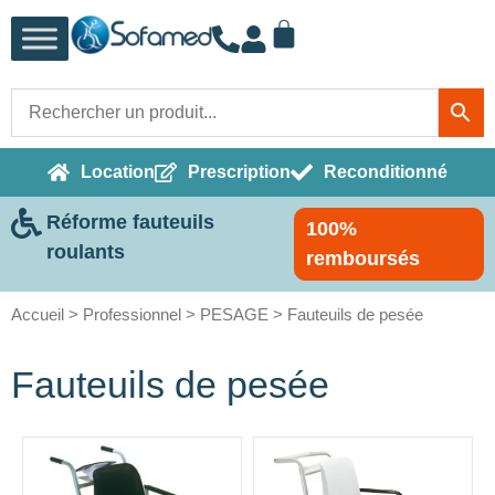
Location
Prescription
Reconditionné
Réforme fauteuils
100%
roulants
remboursés
Accueil
>
Professionnel
>
PESAGE
> Fauteuils de pesée
Fauteuils de pesée