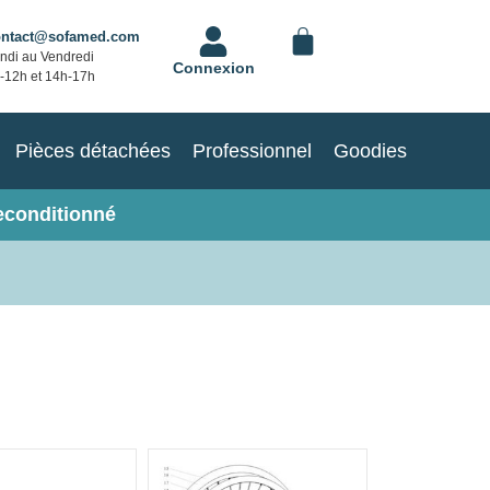
ontact@sofamed.com
ndi au Vendredi
Connexion
-12h et 14h-17h
Pièces détachées
Professionnel
Goodies
econditionné