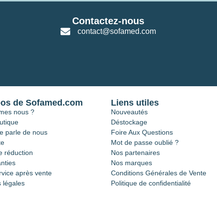
Contactez-nous
contact@sofamed.com
pos de Sofamed.com
Liens utiles
mes nous ?
Nouveautés
utique
Déstockage
e parle de nous
Foire Aux Questions
te
Mot de passe oublié ?
 réduction
Nos partenaires
nties
Nos marques
rvice après vente
Conditions Générales de Vente
 légales
Politique de confidentialité