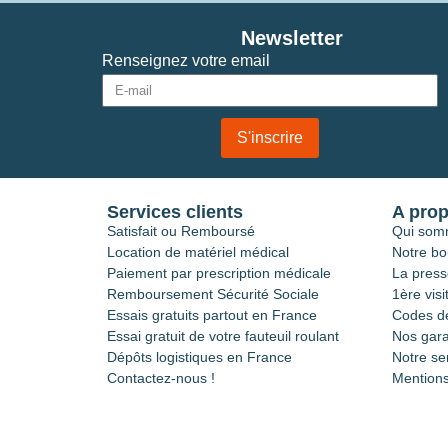
Newsletter
Renseignez votre email
S'inscrire
Services clients
A pro
Satisfait ou Remboursé
Qui som
Location de matériel médical
Notre bo
Paiement par prescription médicale
La press
Remboursement Sécurité Sociale
1ère visi
Essais gratuits partout en France
Codes de
Essai gratuit de votre fauteuil roulant
Nos gara
Dépôts logistiques en France
Notre se
Contactez-nous !
Mentions