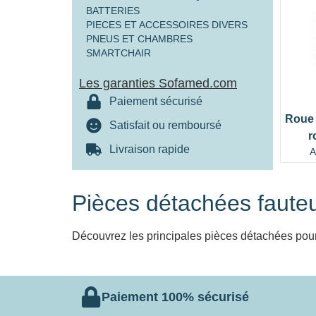
BATTERIES
PIECES ET ACCESSOIRES DIVERS
PNEUS ET CHAMBRES
SMARTCHAIR
Les garanties Sofamed.com
Paiement sécurisé
Roue 
Satisfait ou remboursé
r
Livraison rapide
A
Pièces détachées fauteu
Découvrez les principales pièces détachées pour
Paiement 100% sécurisé