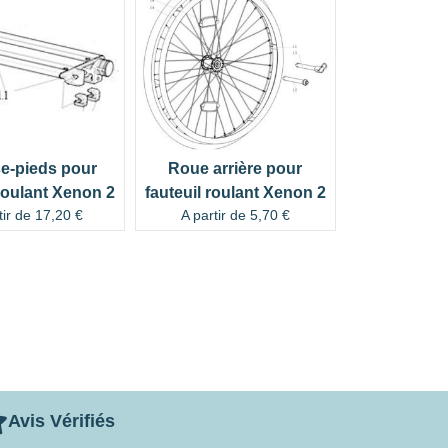
e-pieds pour
Roue arrière pour
 roulant Xenon 2
fauteuil roulant Xenon 2
tir de
17,20
€
A partir de
5,70
€
Avis Vérifiés