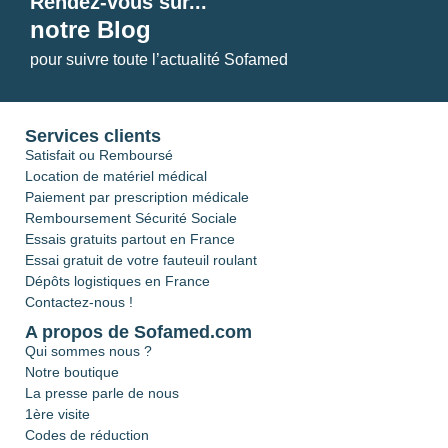
Rendez-vous sur...
notre Blog
pour suivre toute l’actualité Sofamed
Services clients
Satisfait ou Remboursé
Location de matériel médical
Paiement par prescription médicale
Remboursement Sécurité Sociale
Essais gratuits partout en France
Essai gratuit de votre fauteuil roulant
Dépôts logistiques en France
Contactez-nous !
A propos de Sofamed.com
Qui sommes nous ?
Notre boutique
La presse parle de nous
1ère visite
Codes de réduction