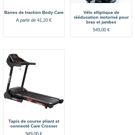
Barres de traction Body Care
Vélo elliptique de
rééducation motorisé pour
A partir de
41,20
€
bras et jambes
549,00
€
Tapis de course pliant et
connecté Care Crosser
949,00
€