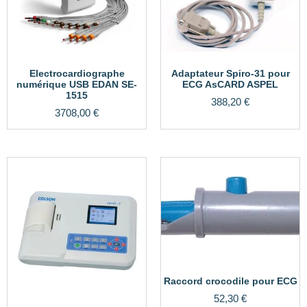
Electrocardiographe
Adaptateur Spiro-31 pour
numérique USB EDAN SE-
ECG AsCARD ASPEL
1515
388,20
€
3708,00
€
Raccord crocodile pour ECG
52,30
€