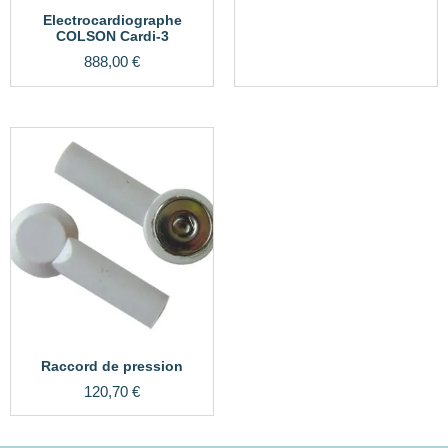
Electrocardiographe
COLSON Cardi-3
888,00
€
Raccord de pression
120,70
€