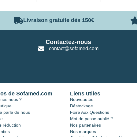
Livraison gratuite dès 150€
Contactez-nous
contact@sofamed.com
pos de Sofamed.com
Liens utiles
mes nous ?
Nouveautés
utique
Déstockage
e parle de nous
Foire Aux Questions
te
Mot de passe oublié ?
 réduction
Nos partenaires
nties
Nos marques