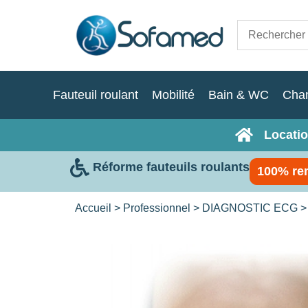
Fauteuil roulant
Mobilité
Bain & WC
Cha
Locatio
Réforme fauteuils roulants
100% re
Accueil
>
Professionnel
>
DIAGNOSTIC ECG