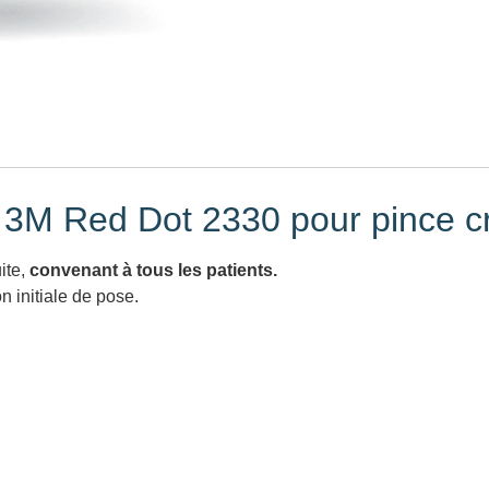
e 3M Red Dot 2330 pour pince c
ite,
convenant à tous les patients.
n initiale de pose.