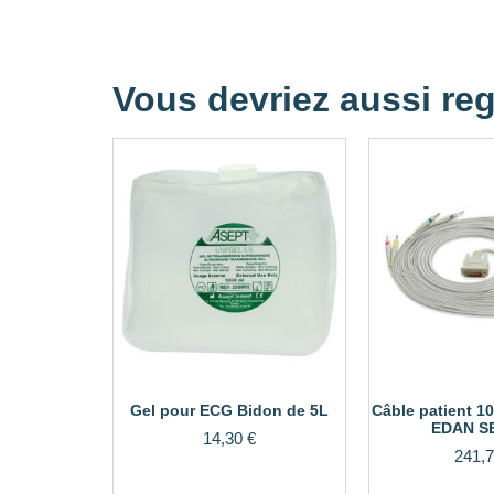
Vous devriez aussi reg
Gel pour ECG Bidon de 5L
Câble patient 10
EDAN S
14,30
€
241,