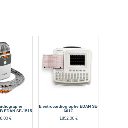
ardiographe
Electrocardiographe EDAN SE-
B EDAN SE-1515
601C
8,00
€
1892,00
€