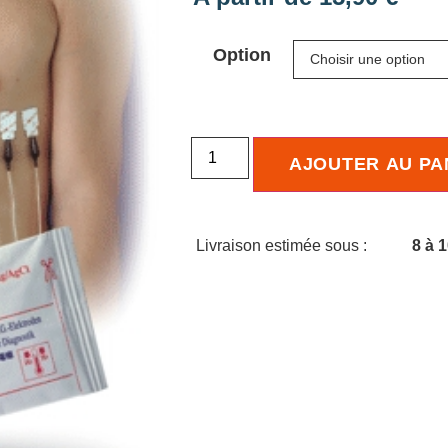
Option
AJOUTER AU PA
Livraison estimée sous :
8 à 