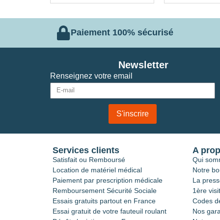
Paiement 100% sécurisé
Newsletter
Renseignez votre email
S'inscrire
Services clients
A pro
Satisfait ou Remboursé
Qui som
Location de matériel médical
Notre bo
Paiement par prescription médicale
La press
Remboursement Sécurité Sociale
1ère visi
Essais gratuits partout en France
Codes de
Essai gratuit de votre fauteuil roulant
Nos gara