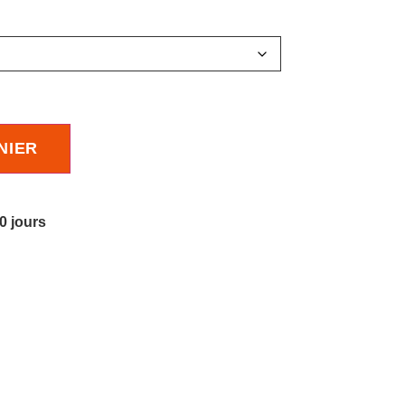
NIER
10 jours