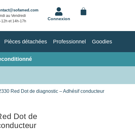
ontact@sofamed.com
ndi au Vendredi
Connexion
-12h et 14h-17h
Pièces détachées
Professionnel
Goodies
econditionné
330 Red Dot de diagnostic – Adhésif conducteur
Red Dot de
conducteur