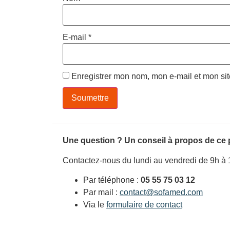
E-mail
*
Enregistrer mon nom, mon e-mail et mon si
Une question ? Un conseil à propos de ce 
Contactez-nous du lundi au vendredi de 9h à 
Par téléphone :
05 55 75 03 12
Par mail :
contact@sofamed.com
Via le
formulaire de contact