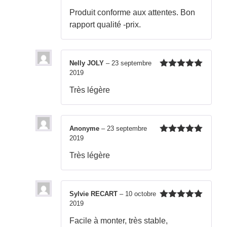
5
Produit conforme aux attentes. Bon
rapport qualité -prix.
Nelly JOLY
–
23 septembre
2019
Note
5
sur
5
Très légère
Anonyme
–
23 septembre
2019
Note
5
sur
5
Très légère
Sylvie RECART
–
10 octobre
2019
Note
5
sur
5
Facile à monter, très stable,