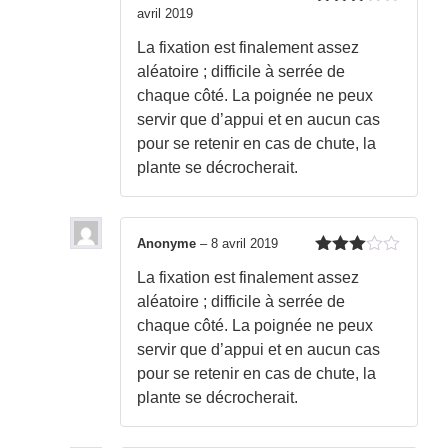
avril 2019
Note
3
sur 5
La fixation est finalement assez
aléatoire ; difficile à serrée de
chaque côté. La poignée ne peux
servir que d’appui et en aucun cas
pour se retenir en cas de chute, la
plante se décrocherait.
Anonyme
–
8 avril 2019
Note
3
La fixation est finalement assez
sur 5
aléatoire ; difficile à serrée de
chaque côté. La poignée ne peux
servir que d’appui et en aucun cas
pour se retenir en cas de chute, la
plante se décrocherait.