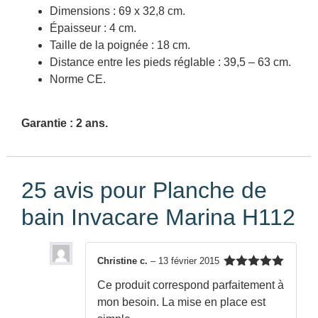
Dimensions : 69 x 32,8 cm.
Épaisseur : 4 cm.
Taille de la poignée : 18 cm.
Distance entre les pieds réglable : 39,5 – 63 cm.
Norme CE.
Garantie : 2 ans.
25 avis pour
Planche de
bain Invacare Marina H112
Christine c.
–
13 février 2015
Note
5
sur
Ce produit correspond parfaitement à
5
mon besoin. La mise en place est