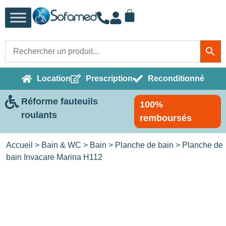
Location
Prescription
Reconditionné
Réforme fauteuils
100%
roulants
remboursés
Accueil
>
Bain & WC
>
Bain
>
Planche de bain
> Planche de
bain Invacare Marina H112