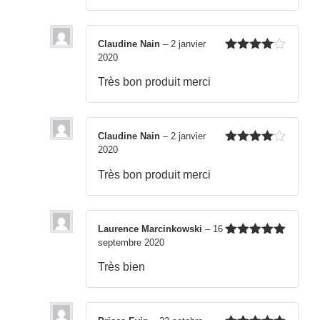
Claudine Nain
–
2 janvier
2020
Note
4
sur 5
Très bon produit merci
Claudine Nain
–
2 janvier
2020
Note
4
sur 5
Très bon produit merci
Laurence Marcinkowski
–
16
septembre 2020
Note
5
sur
5
Très bien