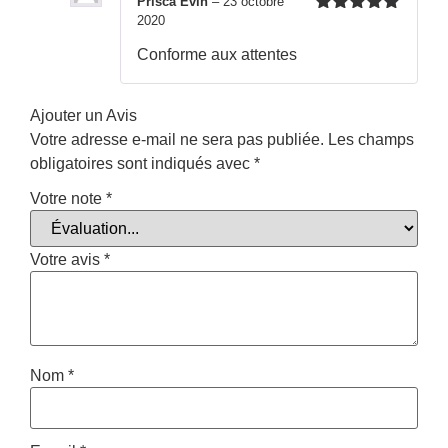
Prisca Evin
–
23 octobre
2020
Note
5
sur
5
Conforme aux attentes
Ajouter un Avis
Votre adresse e-mail ne sera pas publiée.
Les champs
obligatoires sont indiqués avec
*
Votre note
*
Votre avis
*
Nom
*