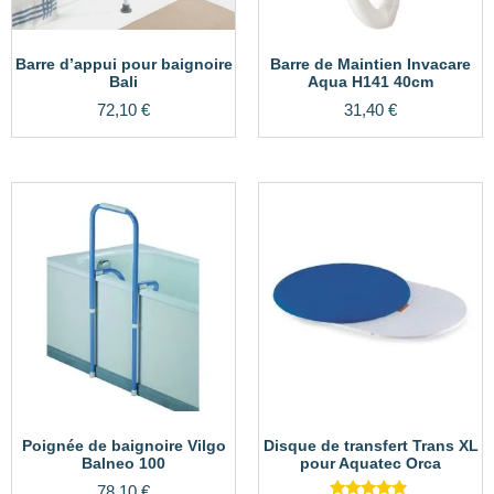
Barre d’appui pour baignoire
Barre de Maintien Invacare
Bali
Aqua H141 40cm
72,10
€
31,40
€
Poignée de baignoire Vilgo
Disque de transfert Trans XL
Balneo 100
pour Aquatec Orca
78,10
€