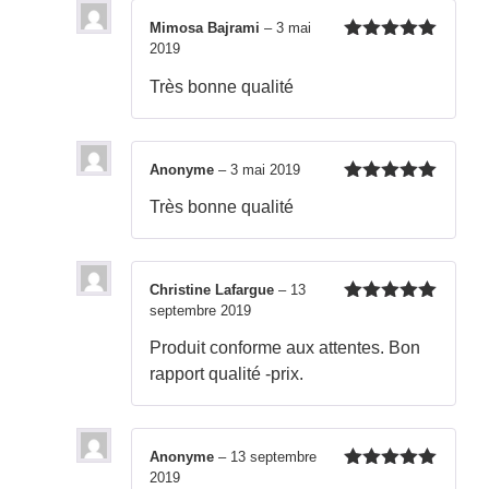
Mimosa Bajrami
–
3 mai
2019
Note
5
sur
5
Très bonne qualité
Anonyme
–
3 mai 2019
Note
5
sur
Très bonne qualité
5
Christine Lafargue
–
13
septembre 2019
Note
5
sur
5
Produit conforme aux attentes. Bon
rapport qualité -prix.
Anonyme
–
13 septembre
2019
Note
5
sur