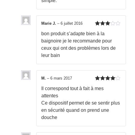
simple.
Marie J.
–
6 juillet 2016
Note
3
bon produit s’adapte bien à la
sur 5
baignoire je le recommande pour
ceux qui ont des problèmes lors de
leur bain
M.
–
6 mars 2017
Note
4
Il correspond tout à fait à mes
sur 5
attentes
Ce dispositif permet de se sentir plus
en sécurité quand on prend une
douche