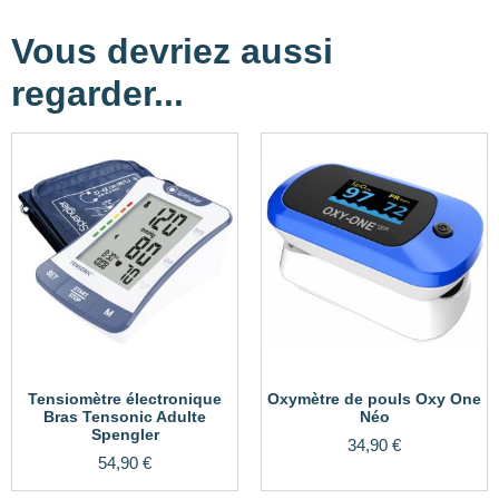
Vous devriez aussi
regarder...
Tensiomètre électronique
Oxymètre de pouls Oxy One
Bras Tensonic Adulte
Néo
Spengler
34,90
€
54,90
€