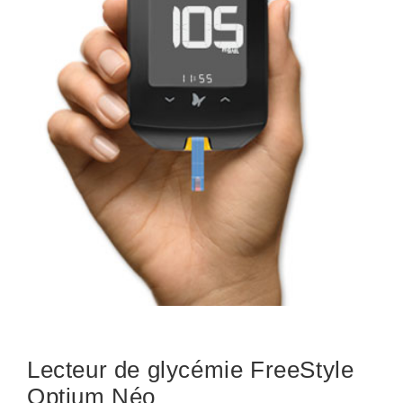
Lecteur de glycémie FreeStyle
Optium Néo