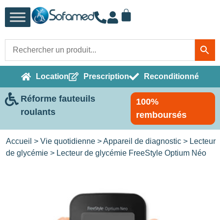
Location
Prescription
Reconditionné
Réforme fauteuils
100%
roulants
remboursés
Accueil
>
Vie quotidienne
>
Appareil de diagnostic
>
Lecteur
de glycémie
> Lecteur de glycémie FreeStyle Optium Néo