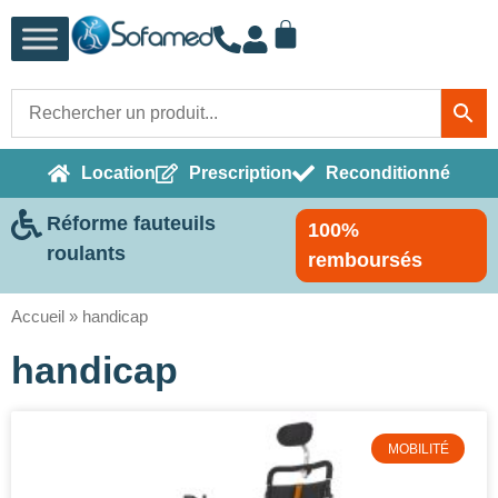
Location
Prescription
Reconditionné
Réforme fauteuils
100%
roulants
remboursés
Accueil
»
handicap
handicap
MOBILITÉ