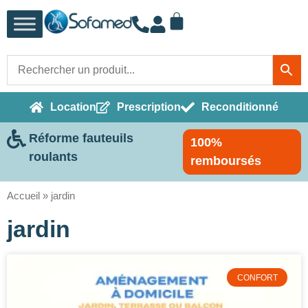
Location
Prescription
Reconditionné
Réforme fauteuils
100%
roulants
remboursés
Accueil
»
jardin
jardin
CONFORT