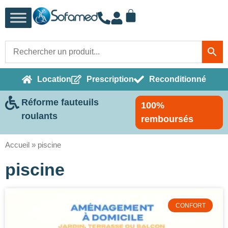
Location
Prescription
Reconditionné
Réforme fauteuils
100%
roulants
remboursés
Accueil
»
piscine
piscine
CONFORT