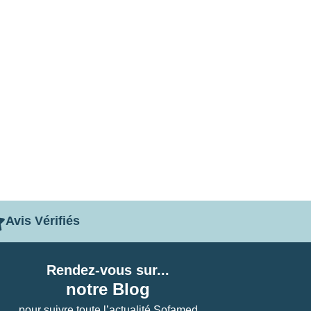
Avis Vérifiés
Rendez-vous sur...
notre Blog
pour suivre toute l’actualité Sofamed