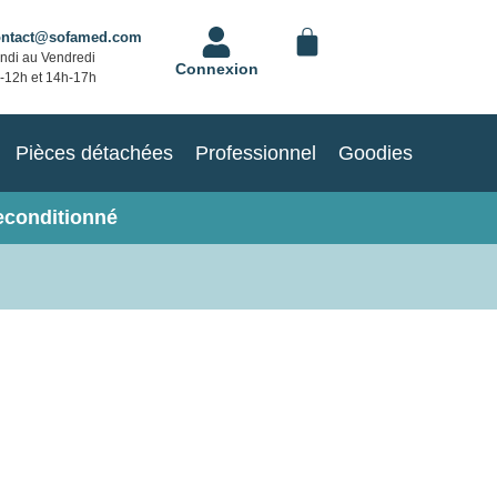
ontact@sofamed.com
ndi au Vendredi
Connexion
-12h et 14h-17h
Pièces détachées
Professionnel
Goodies
econditionné