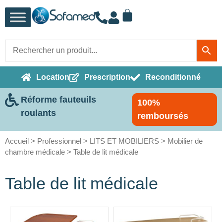
Location
Prescription
Reconditionné
Réforme fauteuils
100%
roulants
remboursés
Accueil
>
Professionnel
>
LITS ET MOBILIERS
>
Mobilier de
chambre médicale
> Table de lit médicale
Table de lit médicale