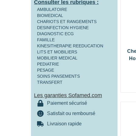
Consulter les rubriques :
AMBULATOIRE
BIOMEDICAL
CHARIOTS ET RANGEMENTS
DESINFECTION HYGIENE
DIAGNOSTIC ECG
FAMILLE
KINESITHERAPIE REEDUCATION
Che
LITS ET MOBILIERS
MOBILIER MEDICAL
Hom
PEDIATRIE
PESAGE
SOINS PANSEMENTS
TRANSFERT
Les garanties Sofamed.com
Paiement sécurisé
Satisfait ou remboursé
Livraison rapide