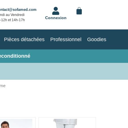
ontact@sofamed.com
ndi au Vendredi
Connexion
-12h et 14h-17h
Pièces détachées
Professionnel
Goodies
econditionné
mme