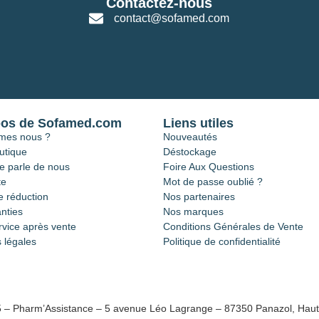
Contactez-nous
contact@sofamed.com
pos de Sofamed.com
Liens utiles
mes nous ?
Nouveautés
utique
Déstockage
e parle de nous
Foire Aux Questions
te
Mot de passe oublié ?
 réduction
Nos partenaires
nties
Nos marques
rvice après vente
Conditions Générales de Vente
 légales
Politique de confidentialité
5 – Pharm’Assistance – 5 avenue Léo Lagrange – 87350 Panazol, Haut