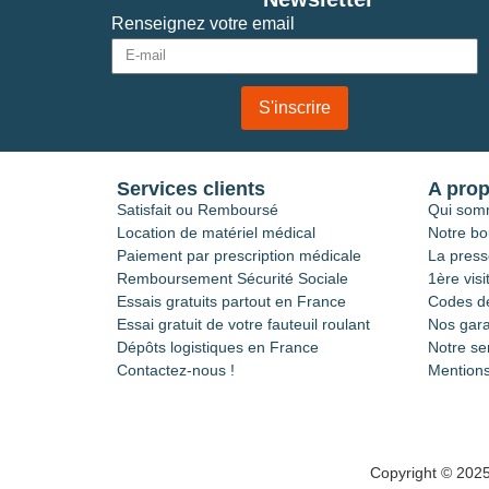
Renseignez votre email
S'inscrire
Services clients
A pro
Satisfait ou Remboursé
Qui som
Location de matériel médical
Notre bo
Paiement par prescription médicale
La press
Remboursement Sécurité Sociale
1ère visi
Essais gratuits partout en France
Codes de
Essai gratuit de votre fauteuil roulant
Nos gara
Dépôts logistiques en France
Notre se
Contactez-nous !
Mentions
Copyright © 202