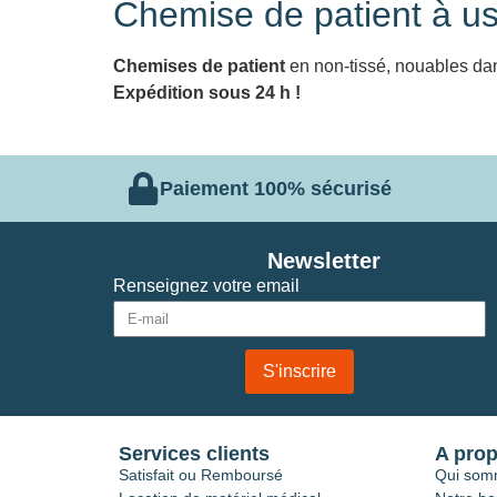
Chemise de patient à u
Chemises de patient
en non-tissé, nouables da
Expédition sous 24 h !
Paiement 100% sécurisé
Newsletter
Renseignez votre email
S'inscrire
Services clients
A pro
Satisfait ou Remboursé
Qui som