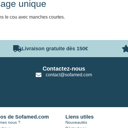
sage unique
ns le cou avec manches courtes.
Livraison gratuite dès 150€
Contactez-nous
contact@sofamed.com
pos de Sofamed.com
Liens utiles
mes nous ?
Nouveautés