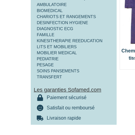
AMBULATOIRE
BIOMEDICAL
CHARIOTS ET RANGEMENTS
DESINFECTION HYGIENE
DIAGNOSTIC ECG
FAMILLE
KINESITHERAPIE REEDUCATION
LITS ET MOBILIERS
Chemi
MOBILIER MEDICAL
tis
PEDIATRIE
PESAGE
SOINS PANSEMENTS
TRANSFERT
Les garanties Sofamed.com
Paiement sécurisé
Satisfait ou remboursé
Livraison rapide