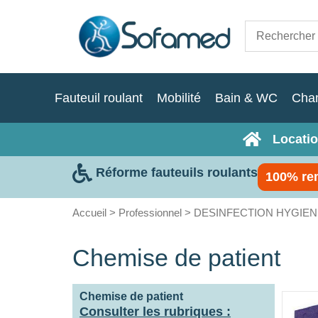
Fauteuil roulant
Mobilité
Bain & WC
Cha
Locatio
Réforme fauteuils roulants
100% re
Accueil
>
Professionnel
>
DESINFECTION HYGIEN
Chemise de patient
Chemise de patient
Consulter les rubriques :