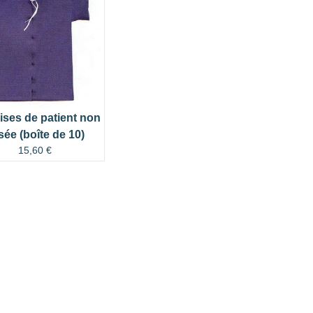
ses de patient non
sée (boîte de 10)
15,60
€