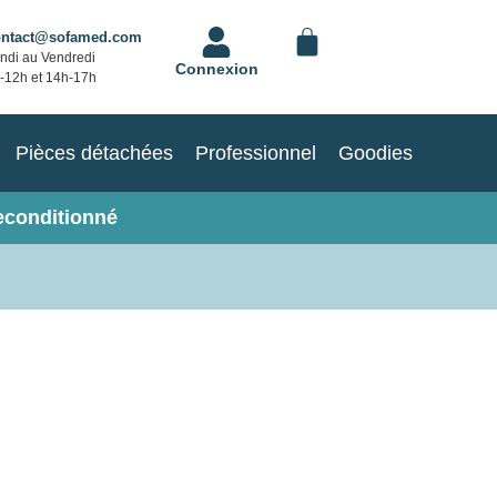
ontact@sofamed.com
ndi au Vendredi
Connexion
-12h et 14h-17h
Pièces détachées
Professionnel
Goodies
econditionné