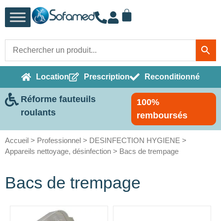
Location
Prescription
Reconditionné
Réforme fauteuils
100%
roulants
remboursés
Accueil
>
Professionnel
>
DESINFECTION HYGIENE
>
Appareils nettoyage, désinfection
> Bacs de trempage
Bacs de trempage