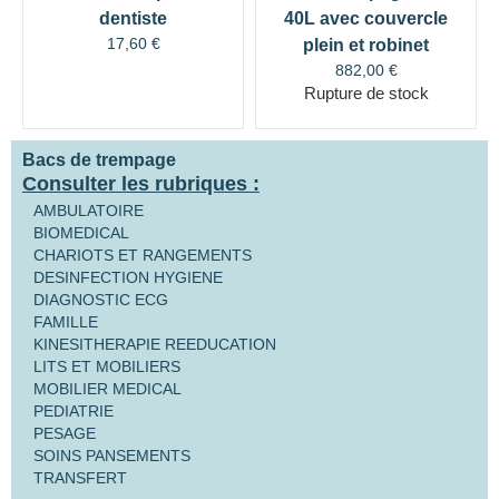
dentiste
40L avec couvercle
17,60
€
plein et robinet
882,00
€
Rupture de stock
Bacs de trempage
Consulter les rubriques :
AMBULATOIRE
BIOMEDICAL
CHARIOTS ET RANGEMENTS
DESINFECTION HYGIENE
DIAGNOSTIC ECG
FAMILLE
KINESITHERAPIE REEDUCATION
LITS ET MOBILIERS
MOBILIER MEDICAL
PEDIATRIE
PESAGE
SOINS PANSEMENTS
TRANSFERT