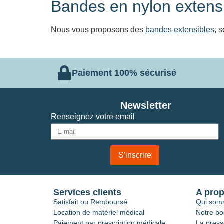
Bandes en nylon extens
Nous vous proposons des
bandes extensibles
, 
Paiement 100% sécurisé
Newsletter
Renseignez votre email
S'inscrire
Services clients
A pro
Satisfait ou Remboursé
Qui som
Location de matériel médical
Notre bo
Paiement par prescription médicale
La press