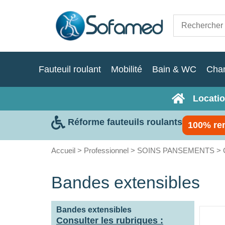
Fauteuil roulant
Mobilité
Bain & WC
Cha
Locatio
Réforme fauteuils roulants
100% re
Accueil
>
Professionnel
>
SOINS PANSEMENTS
>
Bandes extensibles
Bandes extensibles
Consulter les rubriques :