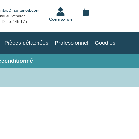
ontact@sofamed.com
ndi au Vendredi
Connexion
-12h et 14h-17h
Pièces détachées
Professionnel
Goodies
econditionné