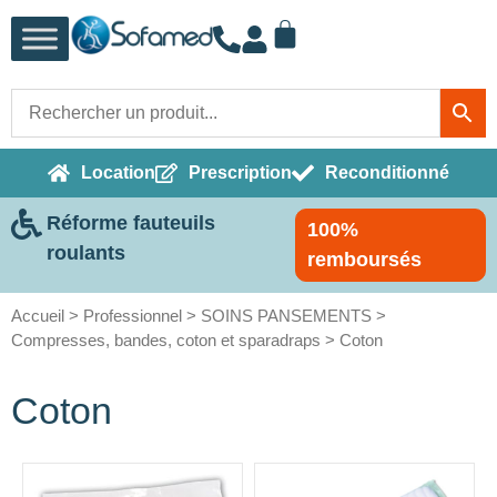
Location
Prescription
Reconditionné
Réforme fauteuils
100%
roulants
remboursés
Accueil
>
Professionnel
>
SOINS PANSEMENTS
>
Compresses, bandes, coton et sparadraps
> Coton
Coton