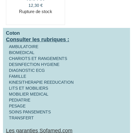
12,30
€
Rupture de stock
Coton
Consulter les rubriques :
AMBULATOIRE
BIOMEDICAL
CHARIOTS ET RANGEMENTS
DESINFECTION HYGIENE
DIAGNOSTIC ECG
FAMILLE
KINESITHERAPIE REEDUCATION
LITS ET MOBILIERS
MOBILIER MEDICAL
PEDIATRIE
PESAGE
SOINS PANSEMENTS
TRANSFERT
Les garanties Sofamed.com