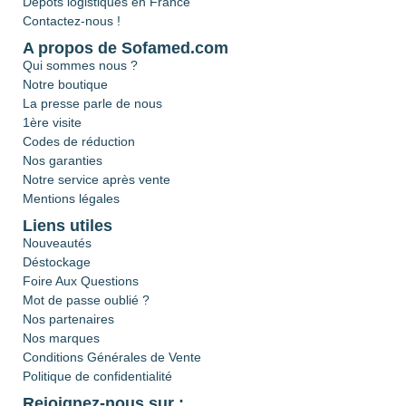
Dépôts logistiques en France
Contactez-nous !
A propos de Sofamed.com
Qui sommes nous ?
Notre boutique
La presse parle de nous
1ère visite
Codes de réduction
Nos garanties
Notre service après vente
Mentions légales
Liens utiles
Nouveautés
Déstockage
Foire Aux Questions
Mot de passe oublié ?
Nos partenaires
Nos marques
Conditions Générales de Vente
Politique de confidentialité
Rejoignez-nous sur :