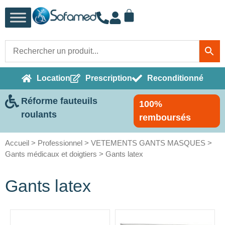
Location
Prescription
Reconditionné
Réforme fauteuils
100%
roulants
remboursés
Accueil
>
Professionnel
>
VETEMENTS GANTS MASQUES
>
Gants médicaux et doigtiers
> Gants latex
Gants latex