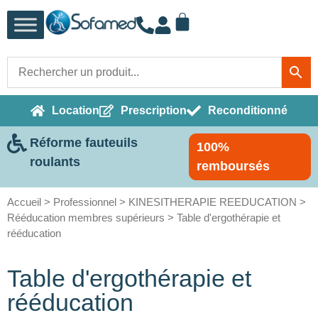
Location
Prescription
Reconditionné
Réforme fauteuils
100%
roulants
remboursés
Accueil
>
Professionnel
>
KINESITHERAPIE REEDUCATION
>
Rééducation membres supérieurs
> Table d'ergothérapie et
rééducation
Table d'ergothérapie et
rééducation