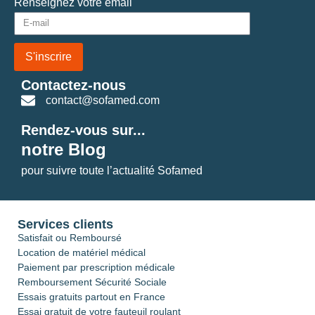
Renseignez votre email
S'inscrire
Contactez-nous
contact@sofamed.com
Rendez-vous sur...
notre Blog
pour suivre toute l’actualité Sofamed
Services clients
Satisfait ou Remboursé
Location de matériel médical
Paiement par prescription médicale
Remboursement Sécurité Sociale
Essais gratuits partout en France
Essai gratuit de votre fauteuil roulant