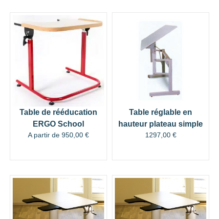
Table de rééducation
Table réglable en
ERGO School
hauteur plateau simple
A partir de
950,00
€
1297,00
€