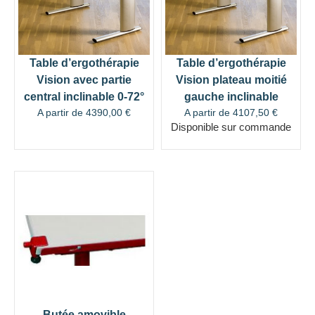
Table d’ergothérapie
Table d’ergothérapie
Vision avec partie
Vision plateau moitié
central inclinable 0-72°
gauche inclinable
A partir de
4390,00
€
A partir de
4107,50
€
Disponible sur commande
Butée amovible