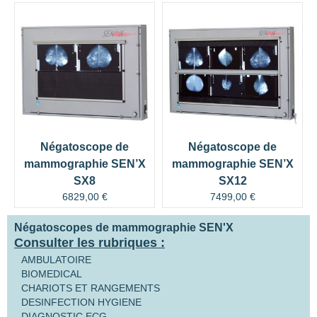
Négatoscope de
Négatoscope de
mammographie SEN’X
mammographie SEN’X
SX8
SX12
6829,00
€
7499,00
€
Négatoscopes de mammographie SEN'X
Consulter les rubriques :
AMBULATOIRE
BIOMEDICAL
CHARIOTS ET RANGEMENTS
DESINFECTION HYGIENE
DIAGNOSTIC ECG