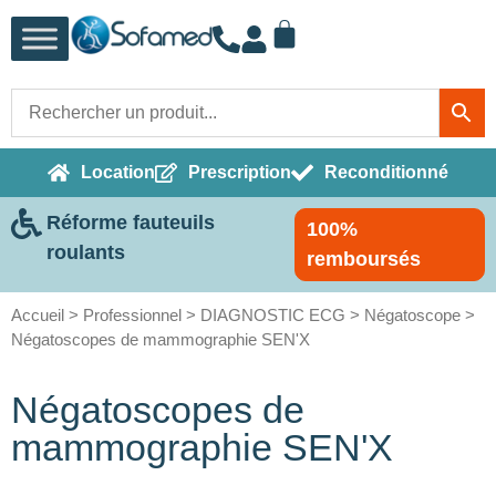
Location
Prescription
Reconditionné
Réforme fauteuils
100%
roulants
remboursés
Accueil
>
Professionnel
>
DIAGNOSTIC ECG
>
Négatoscope
>
Négatoscopes de mammographie SEN'X
Négatoscopes de
mammographie SEN'X