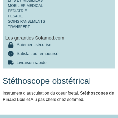
LITS ET MOBILIERS
MOBILIER MEDICAL
PEDIATRIE
PESAGE
SOINS PANSEMENTS
TRANSFERT
Les garanties Sofamed.com
Paiement sécurisé
Satisfait ou remboursé
Livraison rapide
Stéthoscope obstétrical
Instrument d’auscultation du coeur foetal.
Stéthoscopes de
Pinard
Bois et Alu pas chers chez sofamed.