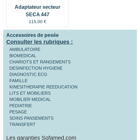
Adaptateur secteur
SECA 447
115,00
€
Accessoires de pesée
Consulter les rubriques :
AMBULATOIRE
BIOMEDICAL
CHARIOTS ET RANGEMENTS
DESINFECTION HYGIENE
DIAGNOSTIC ECG
FAMILLE
KINESITHERAPIE REEDUCATION
LITS ET MOBILIERS
MOBILIER MEDICAL
PEDIATRIE
PESAGE
SOINS PANSEMENTS
TRANSFERT
Les garanties Sofamed.com