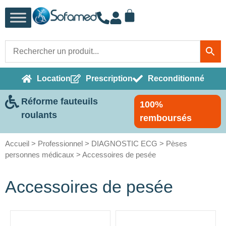
Location
Prescription
Reconditionné
Réforme fauteuils
100%
roulants
remboursés
Accueil
>
Professionnel
>
DIAGNOSTIC ECG
>
Pèses
personnes médicaux
> Accessoires de pesée
Accessoires de pesée