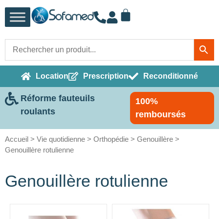
Location
Prescription
Reconditionné
Réforme fauteuils
100%
roulants
remboursés
Accueil
>
Vie quotidienne
>
Orthopédie
>
Genouillère
>
Genouillère rotulienne
Genouillère rotulienne