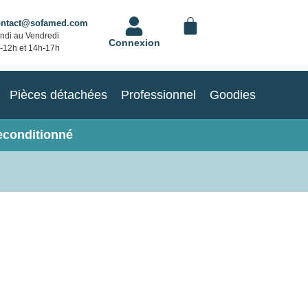
ontact@sofamed.com
ndi au Vendredi
Connexion
-12h et 14h-17h
Pièces détachées
Professionnel
Goodies
econditionné