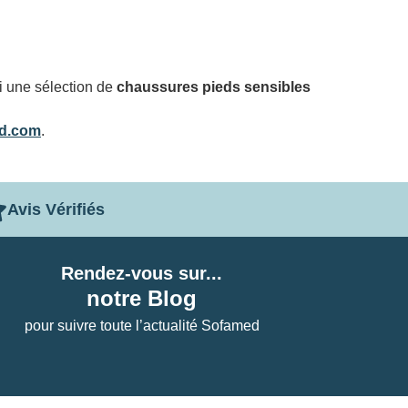
mi une sélection de
chaussures pieds sensibles
d.com
.
Avis Vérifiés
Rendez-vous sur...
notre Blog
pour suivre toute l’actualité Sofamed