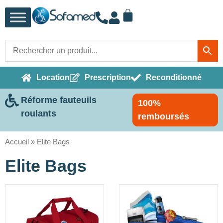
Location
Prescription
Reconditionné
Réforme fauteuils
100%
roulants
remboursés
Accueil
»
Elite Bags
Elite Bags