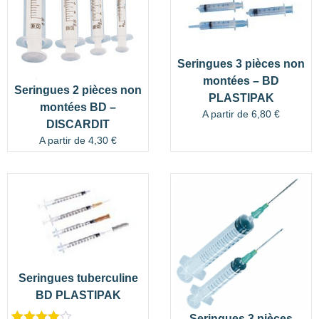
Seringues 3 pièces non
montées – BD
Seringues 2 pièces non
PLASTIPAK
montées BD –
A partir de
6,80
€
DISCARDIT
A partir de
4,30
€
Seringues tuberculine
BD PLASTIPAK
Seringues 3 pièces