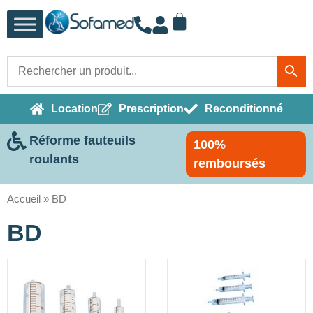
Location
Prescription
Reconditionné
Réforme fauteuils
100%
roulants
remboursés
Accueil
»
BD
BD