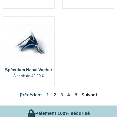
Spéculum Nasal Vacher
A partir de
42,20
€
Précédent
1
2
3
4
5
Suivant
Paiement 100% sécurisé