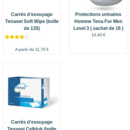
Carrés d’essuyage
Protections urinaires
Tenaset Soft Wipe (boîte
Homme Tena For Men
de 135)
Level 3 ( sachet de 16 )
14,40
€
Noté
2
4.00
sur 5
A partir de
11,70
€
basé
sur
notations
client
Carrés d’essuyage
Tenaset Cellduk (boîte