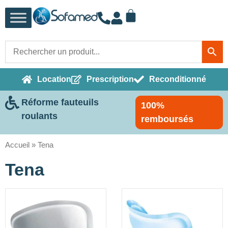
Location
Prescription
Reconditionné
Réforme fauteuils
100%
roulants
remboursés
Accueil
»
Tena
Tena